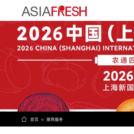
首页
展商服务
⊙