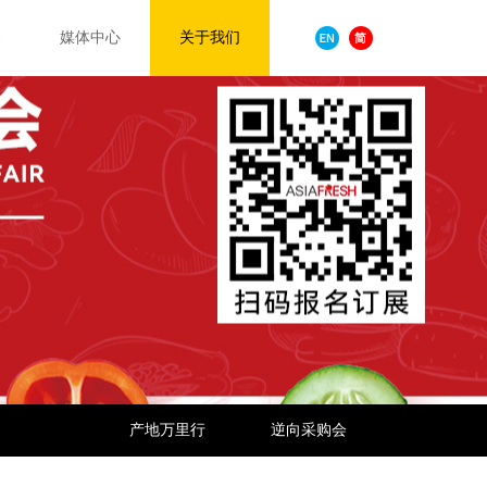
务
媒体中心
关于我们
产地万里行
逆向采购会