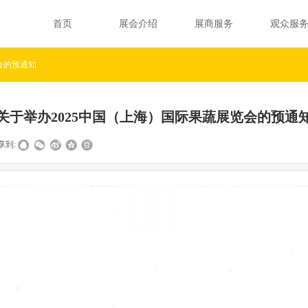
首页
展会介绍
展商服务
观众服
会的预通知
关于举办2025中国（上海）国际果蔬展览会的预通
享到: